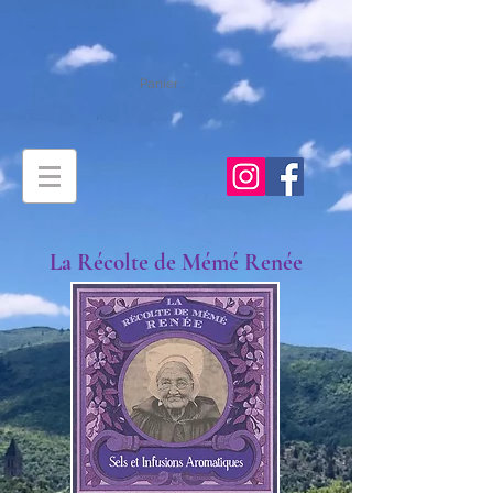
Panier :
La Récolte de Mémé Renée