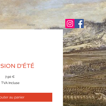
Panier :
USION D'ÉTÉ
Prix
7,90 €
TVA Incluse
outer au panier