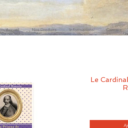
Accueil
Nos Produits
Informations
Contact
Le Cardin
R
Aj